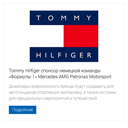
Tommy Hilfiger спонсор немецкой команды
«Формулы 1» Mercedes-AMG Petronas Motorsport
Дизайнеры американского бренда будут создавать для
автогонщиков спортивную экипировку, а также костюмы
для официальных мероприятий и путешествий
Подробнее