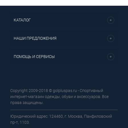
КАТАЛОГ
НАШИ ПРЕДЛОЖЕНИЯ
ПОМОЩЬ И СЕРВИСЫ
Copyright 2009-2018 © golpluspas.ru - Спортивный
интернет-магазин одежды, обуви и аксессуаров. Все
права защищены.
Юридический адрес: 124460, г. Москва, Панфиловский
пр-т, 1103.