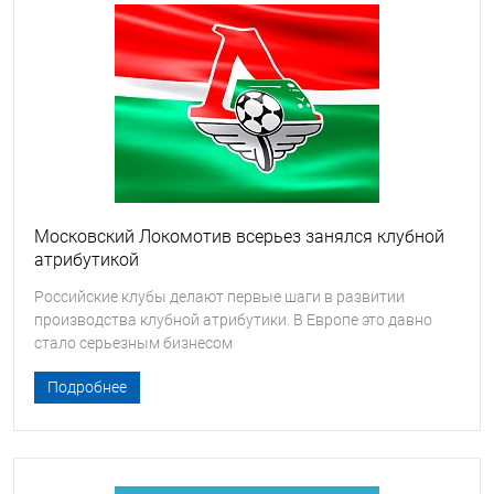
Московский Локомотив всерьез занялся клубной
атрибутикой
Российские клубы делают первые шаги в развитии
производства клубной атрибутики. В Европе это давно
стало серьезным бизнесом
Подробнее