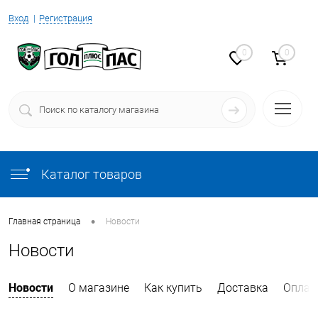
Вход
Регистрация
0
0
Каталог товаров
•
Главная страница
Новости
Новости
Новости
О магазине
Как купить
Доставка
Оплат