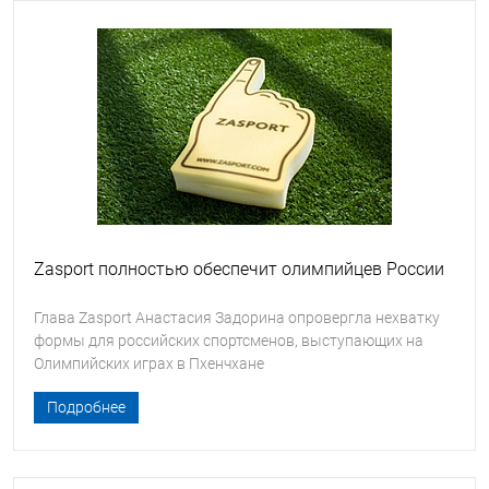
Zasport полностью обеспечит олимпийцев России
Глава Zasport Анастасия Задорина опровергла нехватку
формы для российских спортсменов, выступающих на
Олимпийских играх в Пхенчхане
Подробнее