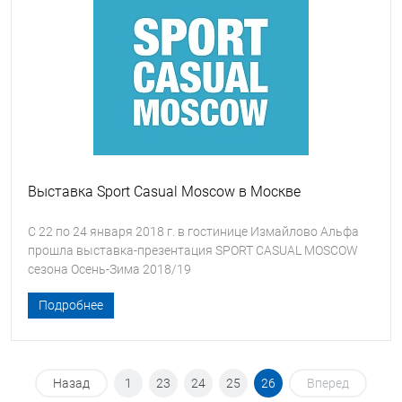
Выставка Sport Casual Moscow в Москве
С 22 по 24 января 2018 г. в гостинице Измайлово Альфа
прошла выставка-презентация SPORT CASUAL MOSCOW
сезона Осень-Зима 2018/19
Подробнее
Назад
1
23
24
25
26
Вперед