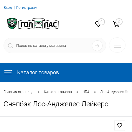
Вход
Регистрация
0
0
Каталог товаров
•
•
•
Главная страница
Каталог товаров
НБА
Лос-Анд­же­лес Лей
Снэпбэк Лос-Анджелес Лейкерс